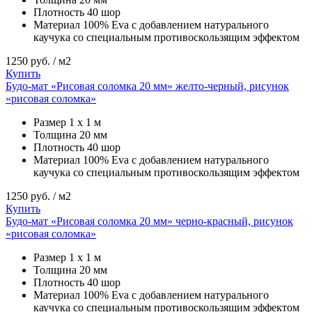
Плотность
40 шор
Материал
100% Eva с добавлением натурального
каучука со специальным противоскользящим эффектом
1250
руб. / м2
Купить
Будо-мат «Рисовая соломка 20 мм» желто-черный, рисунок
«рисовая соломка»
Размер
1 х 1 м
Толщина
20 мм
Плотность
40 шор
Материал
100% Eva с добавлением натурального
каучука со специальным противоскользящим эффектом
1250
руб. / м2
Купить
Будо-мат «Рисовая соломка 20 мм» черно-красный, рисунок
«рисовая соломка»
Размер
1 х 1 м
Толщина
20 мм
Плотность
40 шор
Материал
100% Eva с добавлением натурального
каучука со специальным противоскользящим эффектом