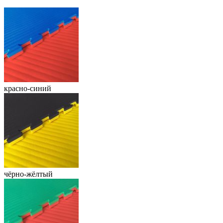
красно-синий
чёрно-жёлтый