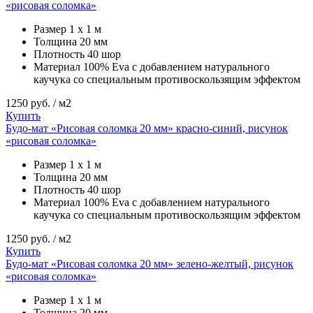
«рисовая соломка»
Размер
1 х 1 м
Толщина
20 мм
Плотность
40 шор
Материал
100% Eva с добавлением натурального
каучука со специальным противоскользящим эффектом
1250
руб. / м2
Купить
Будо-мат «Рисовая соломка 20 мм» красно-синий, рисунок
«рисовая соломка»
Размер
1 х 1 м
Толщина
20 мм
Плотность
40 шор
Материал
100% Eva с добавлением натурального
каучука со специальным противоскользящим эффектом
1250
руб. / м2
Купить
Будо-мат «Рисовая соломка 20 мм» зелено-желтый, рисунок
«рисовая соломка»
Размер
1 х 1 м
Толщина
20 мм