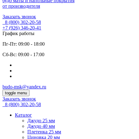
будо маты и напольные покрытия
от производителя
Заказать звонок
8 (800)
302-20-58
+7 (926)
346-20-41
График работы
Пг-Пт: 09:00 - 18:00
Cб-Вс: 09:00 - 17:00
budo-msk@yandex.ru
toggle menu
Заказать звонок
8 (800)
302-20-58
Каталог
Джудо 25 мм
Джудо 40 мм
Плетенка 25 мм
Циновка 20 мм