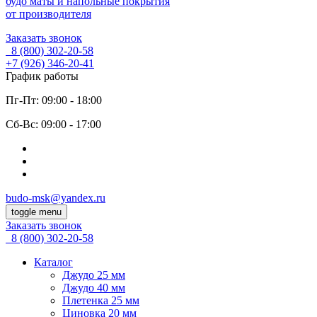
будо маты и напольные покрытия
от производителя
Заказать звонок
8 (800)
302-20-58
+7 (926)
346-20-41
График работы
Пг-Пт: 09:00 - 18:00
Cб-Вс: 09:00 - 17:00
budo-msk@yandex.ru
toggle menu
Заказать звонок
8 (800)
302-20-58
Каталог
Джудо 25 мм
Джудо 40 мм
Плетенка 25 мм
Циновка 20 мм