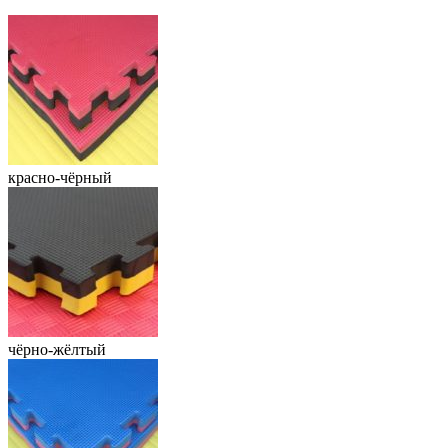
красно-чёрный
чёрно-жёлтый