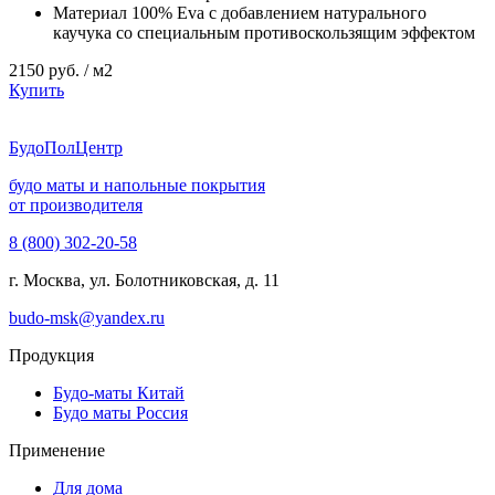
Материал
100% Eva с добавлением натурального
каучука со специальным противоскользящим эффектом
2150
руб. / м2
Купить
Будо
ПолЦентр
будо маты и напольные покрытия
от производителя
8 (800) 302-20-58
г. Москва, ул. Болотниковская, д. 11
budo-msk@yandex.ru
Продукция
Будо-маты Китай
Будо маты Россия
Применение
Для дома