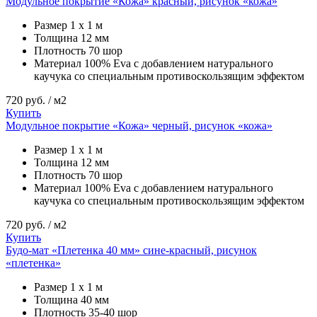
Модульное покрытие «Кожа» красный, рисунок «кожа»
Размер
1 х 1 м
Толщина
12 мм
Плотность
70 шор
Материал
100% Eva с добавлением натурального
каучука со специальным противоскользящим эффектом
720
руб. / м2
Купить
Модульное покрытие «Кожа» черный, рисунок «кожа»
Размер
1 х 1 м
Толщина
12 мм
Плотность
70 шор
Материал
100% Eva с добавлением натурального
каучука со специальным противоскользящим эффектом
720
руб. / м2
Купить
Будо-мат «Плетенка 40 мм» сине-красный, рисунок
«плетенка»
Размер
1 х 1 м
Толщина
40 мм
Плотность
35-40 шор