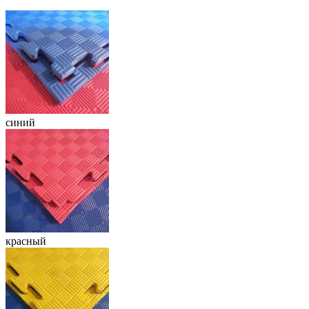
синий
красный