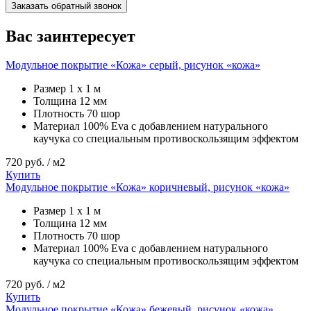
Заказать обратный звонок
Вас заинтересует
Модульное покрытие «Кожа» серый, рисунок «кожа»
Размер
1 х 1 м
Толщина
12 мм
Плотность
70 шор
Материал
100% Eva с добавлением натурального
каучука со специальным противоскользящим эффектом
720
руб. / м2
Купить
Модульное покрытие «Кожа» коричневый, рисунок «кожа»
Размер
1 х 1 м
Толщина
12 мм
Плотность
70 шор
Материал
100% Eva с добавлением натурального
каучука со специальным противоскользящим эффектом
720
руб. / м2
Купить
Модульное покрытие «Кожа» бежевый, рисунок «кожа»