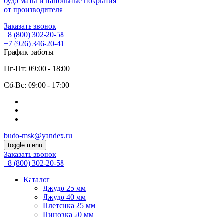
будо маты и напольные покрытия
от производителя
Заказать звонок
8 (800)
302-20-58
+7 (926)
346-20-41
График работы
Пг-Пт: 09:00 - 18:00
Cб-Вс: 09:00 - 17:00
budo-msk@yandex.ru
toggle menu
Заказать звонок
8 (800)
302-20-58
Каталог
Джудо 25 мм
Джудо 40 мм
Плетенка 25 мм
Циновка 20 мм