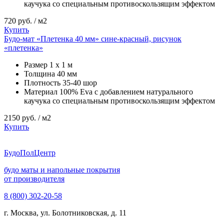
каучука со специальным противоскользящим эффектом
720
руб. / м2
Купить
Будо-мат «Плетенка 40 мм» сине-красный, рисунок
«плетенка»
Размер
1 х 1 м
Толщина
40 мм
Плотность
35-40 шор
Материал
100% Eva с добавлением натурального
каучука со специальным противоскользящим эффектом
2150
руб. / м2
Купить
Будо
ПолЦентр
будо маты и напольные покрытия
от производителя
8 (800) 302-20-58
г. Москва, ул. Болотниковская, д. 11