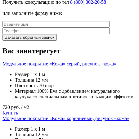
Получить консультацию по тел
8 (800) 302-20-58
или заполните форму ниже:
Заказать обратный звонок
Вас заинтересует
Модульное покрытие «Кожа» серый, рисунок «кожа»
Размер
1 х 1 м
Толщина
12 мм
Плотность
70 шор
Материал
100% Eva с добавлением натурального
каучука со специальным противоскользящим эффектом
720
руб. / м2
Купить
Модульное покрытие «Кожа» коричневый, рисунок «кожа»
Размер
1 х 1 м
Толщина
12 мм