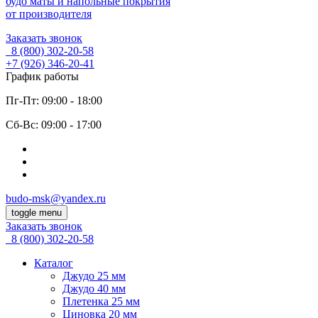
будо маты и напольные покрытия
от производителя
Заказать звонок
8 (800)
302-20-58
+7 (926)
346-20-41
График работы
Пг-Пт: 09:00 - 18:00
Cб-Вс: 09:00 - 17:00
budo-msk@yandex.ru
toggle menu
Заказать звонок
8 (800)
302-20-58
Каталог
Джудо 25 мм
Джудо 40 мм
Плетенка 25 мм
Циновка 20 мм