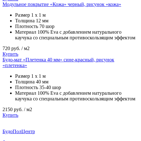
Модульное покрытие «Кожа» черный, рисунок «кожа»
Размер
1 х 1 м
Толщина
12 мм
Плотность
70 шор
Материал
100% Eva с добавлением натурального
каучука со специальным противоскользящим эффектом
720
руб. / м2
Купить
Будо-мат «Плетенка 40 мм» сине-красный, рисунок
«плетенка»
Размер
1 х 1 м
Толщина
40 мм
Плотность
35-40 шор
Материал
100% Eva с добавлением натурального
каучука со специальным противоскользящим эффектом
2150
руб. / м2
Купить
Будо
ПолЦентр