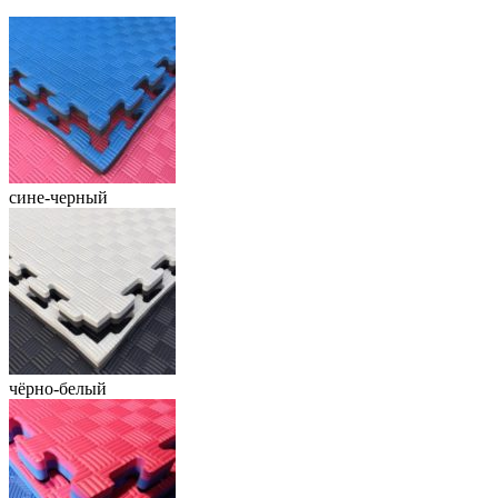
сине-черный
чёрно-белый