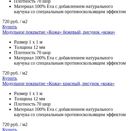
Плотность
70 шор
Материал
100% Eva с добавлением натурального
каучука со специальным противоскользящим эффектом
720
руб. / м2
Купить
Модульное покрытие «Кожа» бежевый, рисунок «кожа»
Размер
1 х 1 м
Толщина
12 мм
Плотность
70 шор
Материал
100% Eva с добавлением натурального
каучука со специальным противоскользящим эффектом
720
руб. / м2
Купить
Модульное покрытие «Кожа» красный, рисунок «кожа»
Размер
1 х 1 м
Толщина
12 мм
Плотность
70 шор
Материал
100% Eva с добавлением натурального
каучука со специальным противоскользящим эффектом
720
руб. / м2
Купить