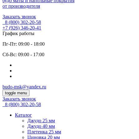
будо маты и напольные покрытия
от производителя
Заказать звонок
8 (800)
302-20-58
+7 (926)
346-20-41
График работы
Пг-Пт: 09:00 - 18:00
Cб-Вс: 09:00 - 17:00
budo-msk@yandex.ru
toggle menu
Заказать звонок
8 (800)
302-20-58
Каталог
Джудо 25 мм
Джудо 40 мм
Плетенка 25 мм
Циновка 20 мм