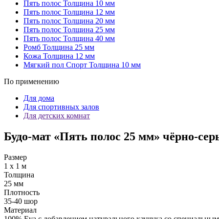
Пять полос
Толщина 10 мм
Пять полос
Толщина 12 мм
Пять полос
Толщина 20 мм
Пять полос
Толщина 25 мм
Пять полос
Толщина 40 мм
Ромб
Толщина 25 мм
Кожа
Толщина 12 мм
Мягкий пол Спорт
Толщина 10 мм
По применению
Для дома
Для спортивных залов
Для детских комнат
Будо-мат «Пять полос 25 мм» чёрно-сер
Размер
1 х 1 м
Толщина
25 мм
Плотность
35-40 шор
Материал
100% Eva с добавлением натурального каучука со специальны