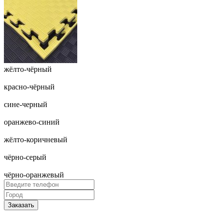
жёлто-чёрный
красно-чёрный
сине-черный
оранжево-синий
жёлто-коричневый
чёрно-серый
чёрно-оранжевый
Заказать