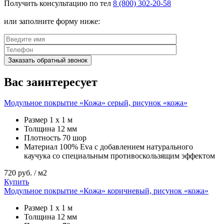
Получить консультацию по тел
8 (800) 302-20-58
или заполните форму ниже:
Заказать обратный звонок
Вас заинтересует
Модульное покрытие «Кожа» серый, рисунок «кожа»
Размер
1 х 1 м
Толщина
12 мм
Плотность
70 шор
Материал
100% Eva с добавлением натурального
каучука со специальным противоскользящим эффектом
720
руб. / м2
Купить
Модульное покрытие «Кожа» коричневый, рисунок «кожа»
Размер
1 х 1 м
Толщина
12 мм