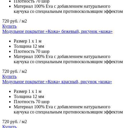
Плотность
70 шор
Материал
100% Eva с добавлением натурального
каучука со специальным противоскользящим эффектом
720
руб. / м2
Купить
Модульное покрытие «Кожа» бежевый, рисунок «кожа»
Размер
1 х 1 м
Толщина
12 мм
Плотность
70 шор
Материал
100% Eva с добавлением натурального
каучука со специальным противоскользящим эффектом
720
руб. / м2
Купить
Модульное покрытие «Кожа» красный, рисунок «кожа»
Размер
1 х 1 м
Толщина
12 мм
Плотность
70 шор
Материал
100% Eva с добавлением натурального
каучука со специальным противоскользящим эффектом
720
руб. / м2
Купить