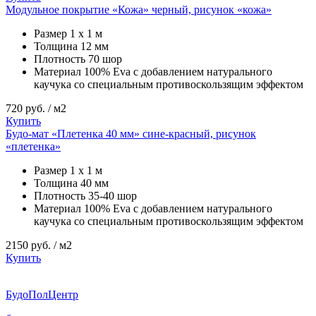
Модульное покрытие «Кожа» черный, рисунок «кожа»
Размер
1 х 1 м
Толщина
12 мм
Плотность
70 шор
Материал
100% Eva с добавлением натурального
каучука со специальным противоскользящим эффектом
720
руб. / м2
Купить
Будо-мат «Плетенка 40 мм» сине-красный, рисунок
«плетенка»
Размер
1 х 1 м
Толщина
40 мм
Плотность
35-40 шор
Материал
100% Eva с добавлением натурального
каучука со специальным противоскользящим эффектом
2150
руб. / м2
Купить
Будо
ПолЦентр