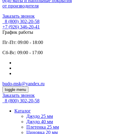
будо маты и напольные покрытия
от производителя
Заказать звонок
8 (800)
302-20-58
+7 (926)
346-20-41
График работы
Пг-Пт: 09:00 - 18:00
Cб-Вс: 09:00 - 17:00
budo-msk@yandex.ru
toggle menu
Заказать звонок
8 (800)
302-20-58
Каталог
Джудо 25 мм
Джудо 40 мм
Плетенка 25 мм
Циновка 20 мм