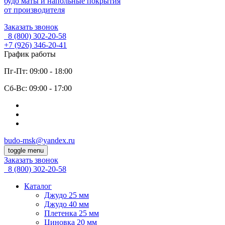
будо маты и напольные покрытия
от производителя
Заказать звонок
8 (800)
302-20-58
+7 (926)
346-20-41
График работы
Пг-Пт: 09:00 - 18:00
Cб-Вс: 09:00 - 17:00
budo-msk@yandex.ru
toggle menu
Заказать звонок
8 (800)
302-20-58
Каталог
Джудо 25 мм
Джудо 40 мм
Плетенка 25 мм
Циновка 20 мм