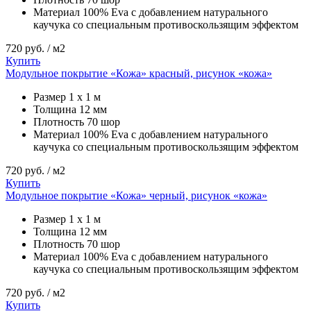
Материал
100% Eva с добавлением натурального
каучука со специальным противоскользящим эффектом
720
руб. / м2
Купить
Модульное покрытие «Кожа» красный, рисунок «кожа»
Размер
1 х 1 м
Толщина
12 мм
Плотность
70 шор
Материал
100% Eva с добавлением натурального
каучука со специальным противоскользящим эффектом
720
руб. / м2
Купить
Модульное покрытие «Кожа» черный, рисунок «кожа»
Размер
1 х 1 м
Толщина
12 мм
Плотность
70 шор
Материал
100% Eva с добавлением натурального
каучука со специальным противоскользящим эффектом
720
руб. / м2
Купить