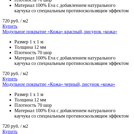
Материал
100% Eva с добавлением натурального
каучука со специальным противоскользящим эффектом
720
руб. / м2
Купить
Модульное покрытие «Кожа» красный, рисунок «кожа»
Размер
1 х 1 м
Толщина
12 мм
Плотность
70 шор
Материал
100% Eva с добавлением натурального
каучука со специальным противоскользящим эффектом
720
руб. / м2
Купить
Модульное покрытие «Кожа» черный, рисунок «кожа»
Размер
1 х 1 м
Толщина
12 мм
Плотность
70 шор
Материал
100% Eva с добавлением натурального
каучука со специальным противоскользящим эффектом
720
руб. / м2
Купить