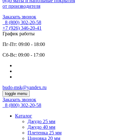
будо маты и напольные покрытия
от производителя
Заказать звонок
8 (800)
302-20-58
+7 (926)
346-20-41
График работы
Пг-Пт: 09:00 - 18:00
Cб-Вс: 09:00 - 17:00
budo-msk@yandex.ru
toggle menu
Заказать звонок
8 (800)
302-20-58
Каталог
Джудо 25 мм
Джудо 40 мм
Плетенка 25 мм
Циновка 20 мм