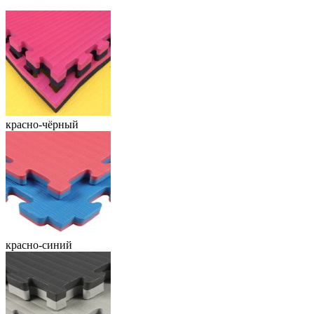
красно-чёрный
красно-синий