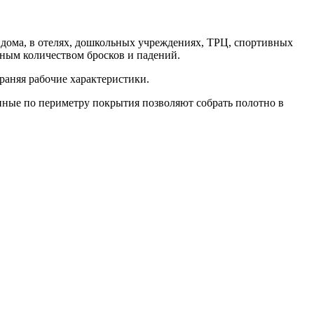
дома, в отелях, дошкольных учреждениях, ТРЦ, спортивных
ьным количеством бросков и падений.
раняя рабочие характеристики.
нные по периметру покрытия позволяют собрать полотно в