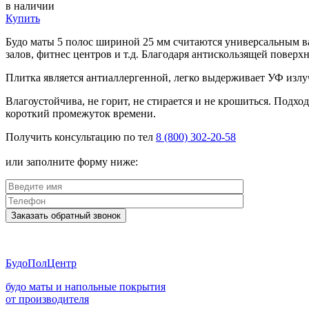
в наличии
Купить
Будо маты 5 полос шириной 25 мм считаются универсальным в
залов, фитнес центров и т.д. Благодаря антискользящей повер
Плитка является антиаллергенной, легко выдерживает УФ излуч
Влагоустойчива, не горит, не стирается и не крошиться. Под
короткий промежуток времени.
Получить консультацию по тел
8 (800) 302-20-58
или заполните форму ниже:
Заказать обратный звонок
Будо
ПолЦентр
будо маты и напольные покрытия
от производителя