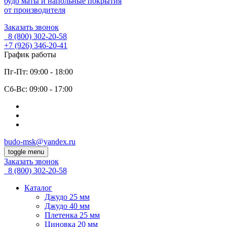
будо маты и напольные покрытия
от производителя
Заказать звонок
8 (800)
302-20-58
+7 (926)
346-20-41
График работы
Пг-Пт: 09:00 - 18:00
Cб-Вс: 09:00 - 17:00
budo-msk@yandex.ru
toggle menu
Заказать звонок
8 (800)
302-20-58
Каталог
Джудо 25 мм
Джудо 40 мм
Плетенка 25 мм
Циновка 20 мм