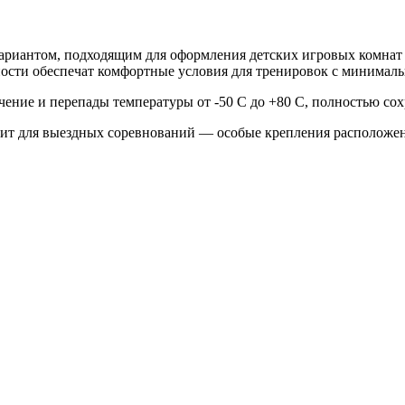
ариантом, подходящим для оформления детских игровых комнат 
хности обеспечат комфортные условия для тренировок с минимал
ение и перепады температуры от -50 С до +80 С, полностью сох
ходит для выездных соревнований — особые крепления расположе